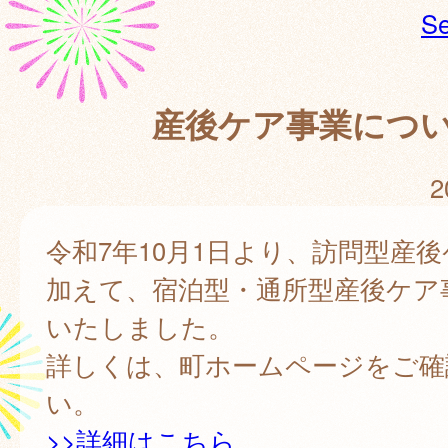
Se
産後ケア事業につ
2
令和7年10月1日より、訪問型産
加えて、宿泊型・通所型産後ケア
いたしました。
詳しくは、町ホームページをご確
い。
>>詳細はこちら