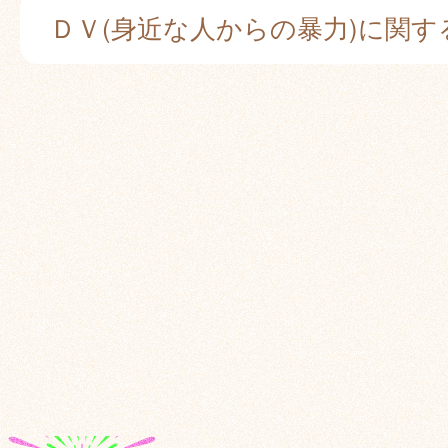
ＤＶ(身近な人からの暴力)に関す