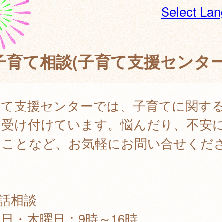
Select La
子育て相談(子育て支援センター
育て支援センターでは、子育てに関す
を受け付けています。悩んだり、不安
たことなど、お気軽にお問い合せくだ
。
話相談
日・木曜日：9時～16時