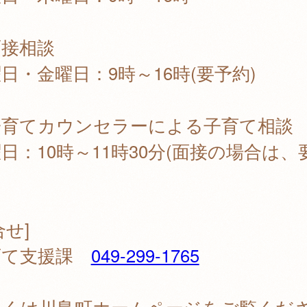
面接相談
日・金曜日：9時～16時(要予約)
子育てカウンセラーによる子育て相談
日：10時～11時30分(面接の場合は、
）
合せ]
育て支援課
049-299-1765