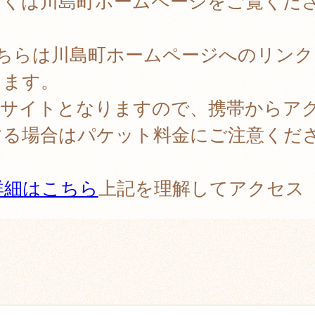
しくは川島町ホームページをご覧くだ
。
こちらは川島町ホームページへのリンク
ります。
PCサイトとなりますので、携帯からア
する場合はパケット料金にご注意くだ
。
詳細はこちら
上記を理解してアクセス