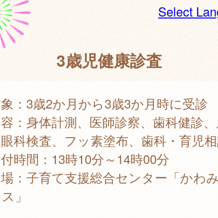
Select La
3歳児健康診査
象：3歳2か月から3歳3か月時に受診
内容：身体計測、医師診察、歯科健診、
、眼科検査、フッ素塗布、歯科・育児相
付時間：13時10分～14時00分
会場：子育て支援総合センター「かわ
ウス」