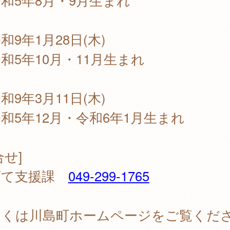
和5年8月・9月生まれ
和9年1月28日(木)
和5年10月・11月生まれ
和9年3月11日(木)
和5年12月・令和6年1月生まれ
合せ]
育て支援課
049-299-1765
しくは川島町ホームページをご覧くだ