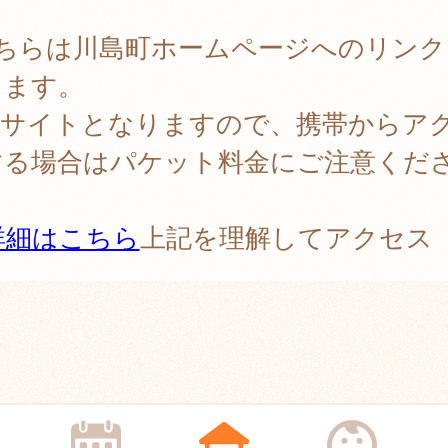
。
こちらは川島町ホームページへのリンク
ります。
PCサイトとなりますので、携帯からア
する場合はパケット料金にご注意くだ
。
詳細はこちら
上記を理解してアクセス