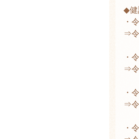
◆
・令
⇒令
・令
⇒令
・令
⇒令
・令