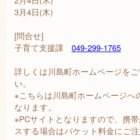
2月4日(木)
3月4日(木)
[問合せ]
子育て支援課
049-299-1765
詳しくは川島町ホームページをご
い。
※こちらは川島町ホームページへ
なります。
※PCサイトとなりますので、携
スする場合はパケット料金にご注