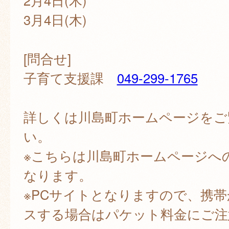
2月4日(木)
3月4日(木)
[問合せ]
子育て支援課
049-299-1765
詳しくは川島町ホームページをご
い。
※こちらは川島町ホームページへ
なります。
※PCサイトとなりますので、携
スする場合はパケット料金にご注