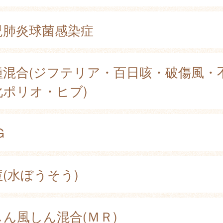
児肺炎球菌感染症
種混合(ジフテリア・百日咳・破傷風・
化ポリオ・ヒブ)
G
(水ぼうそう)
しん風しん混合(ＭＲ)