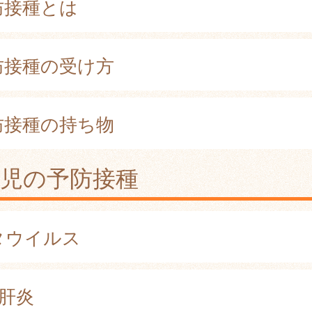
防接種とは
防接種の受け方
防接種の持ち物
幼児の予防接種
タウイルス
型肝炎