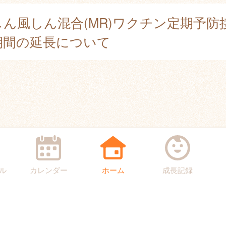
しん風しん混合(MR)ワクチン定期予防
期間の延長について
ル
カレンダー
ホーム
成長記録