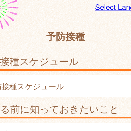
Select La
予防接種
防接種スケジュール
防接種スケジュール
ける前に知っておきたいこと