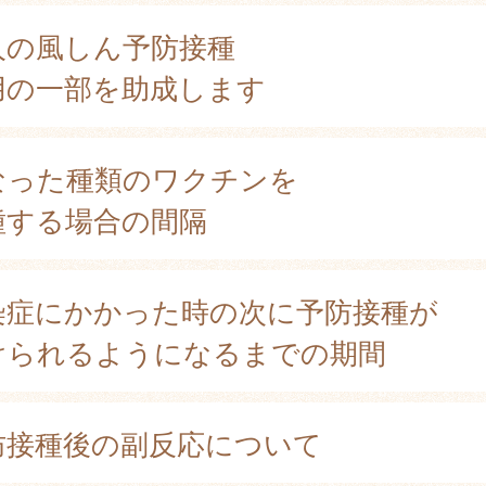
人の風しん予防接種
用の一部を助成します
なった種類のワクチンを
種する場合の間隔
染症にかかった時の次に予防接種が
けられるようになるまでの期間
防接種後の副反応について