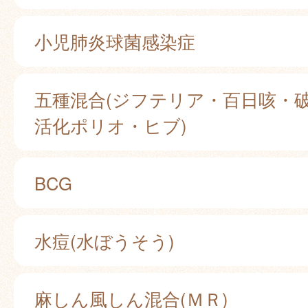
小児肺炎球菌感染症
五種混合(ジフテリア・百日咳・
活化ポリオ・ヒブ)
BCG
水痘(水ぼうそう)
麻しん風しん混合(ＭＲ)