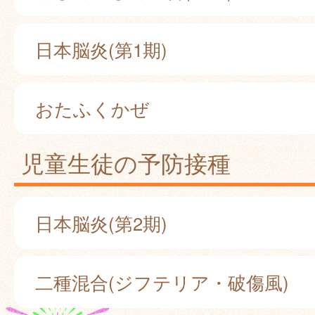
日本脳炎(第1期)
おたふくかぜ
児童生徒の予防接種
日本脳炎(第2期)
二種混合(ジフテリア・破傷風)