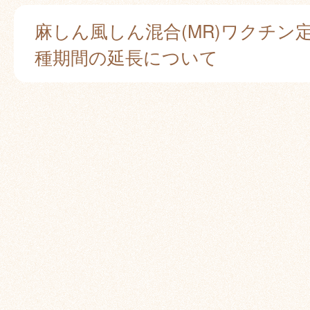
麻しん風しん混合(MR)ワクチン
種期間の延長について