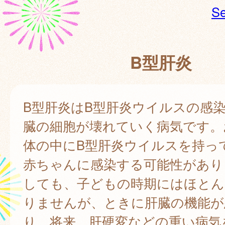
Se
B型肝炎
B型肝炎はB型肝炎ウイルスの感
臓の細胞が壊れていく病気です。
体の中にB型肝炎ウイルスを持っ
赤ちゃんに感染する可能性があり
しても、子どもの時期にはほとん
りませんが、ときに肝臓の機能が
り、将来、肝硬変などの重い病気