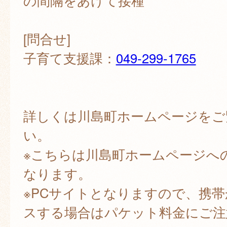
の間隔をあけて接種
[問合せ]
子育て支援課：
049-299-1765
詳しくは川島町ホームページをご
い。
※こちらは川島町ホームページへ
なります。
※PCサイトとなりますので、携
スする場合はパケット料金にご注