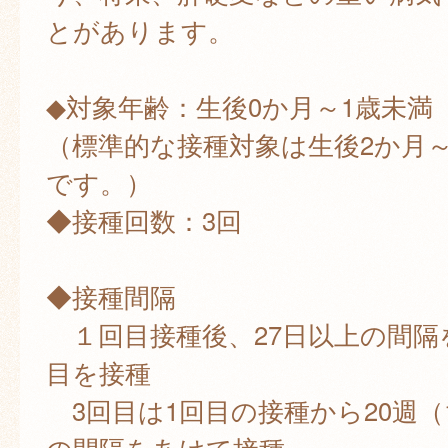
とがあります。
◆対象年齢：生後0か月～1歳未満
（標準的な接種対象は生後2か月～
です。）
◆接種回数：3回
◆接種間隔
１回目接種後、27日以上の間隔
目を接種
3回目は1回目の接種から20週（1