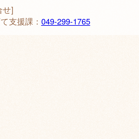
合せ]
育て支援課：
049-299-1765