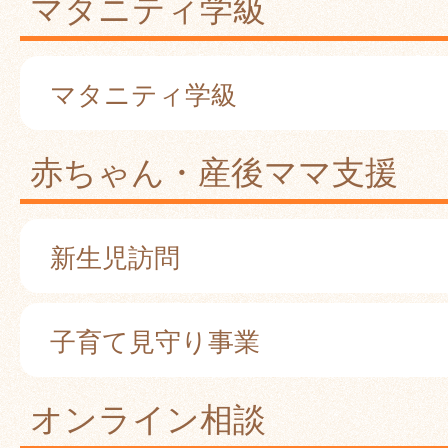
マタニティ学級
マタニティ学級
赤ちゃん・産後ママ支援
新生児訪問
子育て見守り事業
オンライン相談