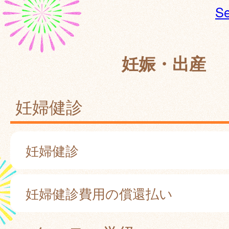
Se
妊娠・出産
妊婦健診
妊婦健診
妊婦健診費用の償還払い