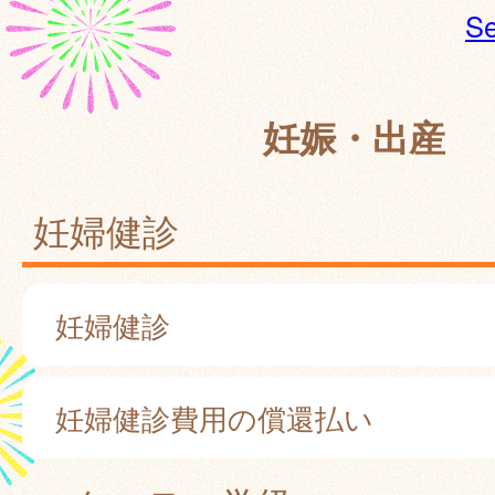
Se
妊娠・出産
妊婦健診
妊婦健診
妊婦健診費用の償還払い