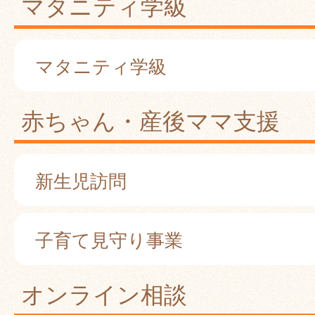
マタニティ学級
マタニティ学級
赤ちゃん・産後ママ支援
新生児訪問
子育て見守り事業
オンライン相談