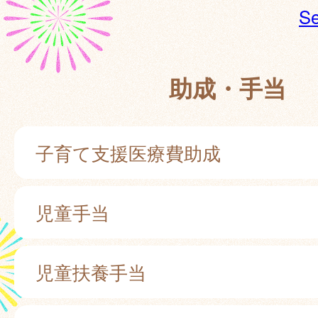
Se
助成・手当
子育て支援医療費助成
児童手当
児童扶養手当