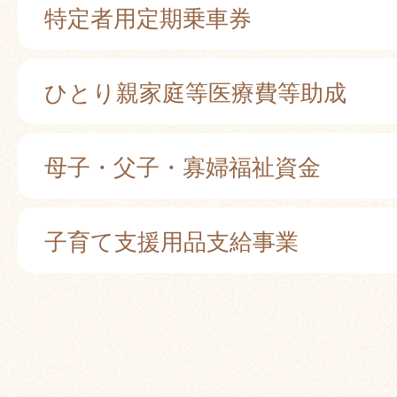
特定者用定期乗車券
ひとり親家庭等医療費等助成
母子・父子・寡婦福祉資金
子育て支援用品支給事業