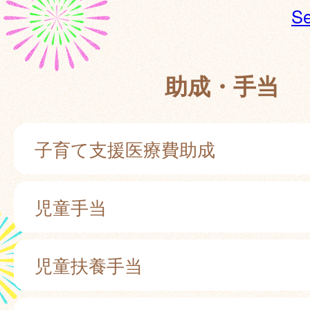
Se
助成・手当
子育て支援医療費助成
児童手当
児童扶養手当