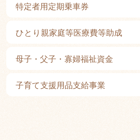
特定者用定期乗車券
ひとり親家庭等医療費等助成
母子・父子・寡婦福祉資金
子育て支援用品支給事業