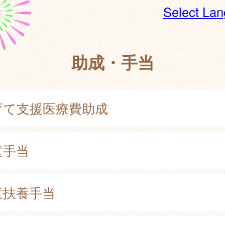
Select La
助成・手当
育て支援医療費助成
童手当
童扶養手当