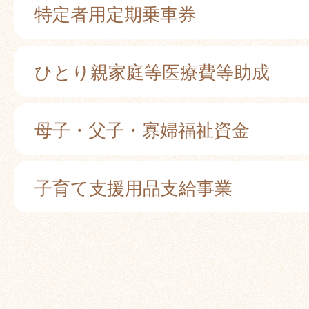
特定者用定期乗車券
ひとり親家庭等医療費等助成
母子・父子・寡婦福祉資金
子育て支援用品支給事業