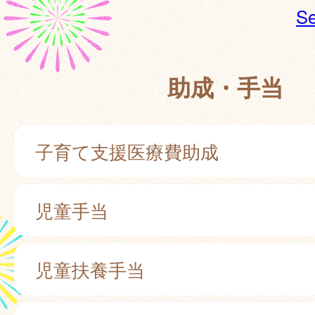
Se
助成・手当
子育て支援医療費助成
児童手当
児童扶養手当