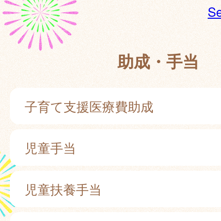
Se
助成・手当
子育て支援医療費助成
児童手当
児童扶養手当