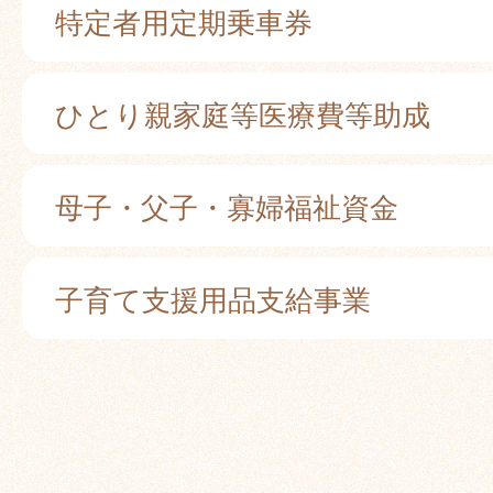
特定者用定期乗車券
ひとり親家庭等医療費等助成
母子・父子・寡婦福祉資金
子育て支援用品支給事業