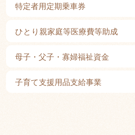
特定者用定期乗車券
ひとり親家庭等医療費等助成
母子・父子・寡婦福祉資金
子育て支援用品支給事業