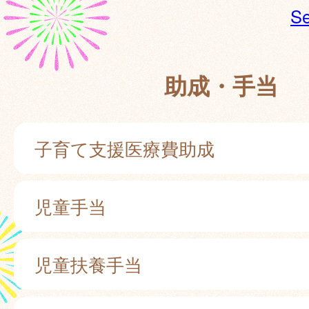
Se
助成・手当
子育て支援医療費助成
児童手当
児童扶養手当