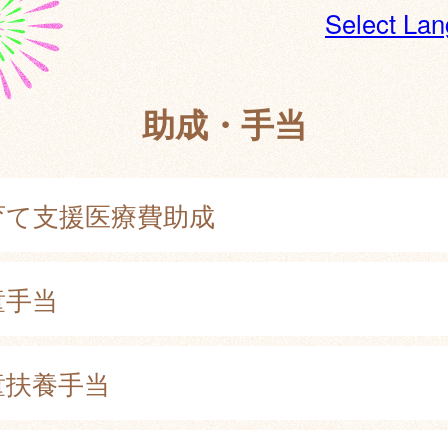
Select La
助成・手当
育て支援医療費助成
童手当
童扶養手当