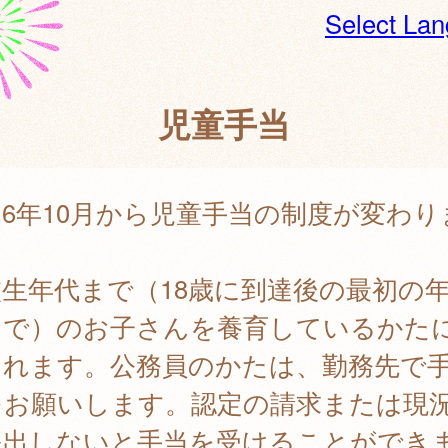
Select La
児童手当
6年10月から児童手当の制度が変わり
。
生年代まで（18歳に到達後の最初の
まで）のお子さんを養育しているかた
されます。公務員のかたは、勤務先で
をお願いします。認定の請求または現
提出しないと手当を受けることができ