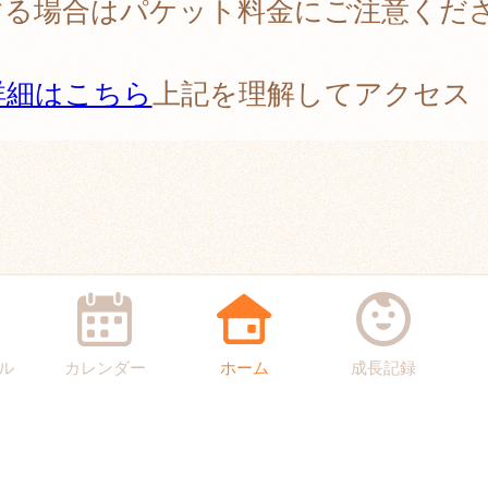
する場合はパケット料金にご注意くだ
。
詳細はこちら
上記を理解してアクセス
ル
カレンダー
ホーム
成長記録