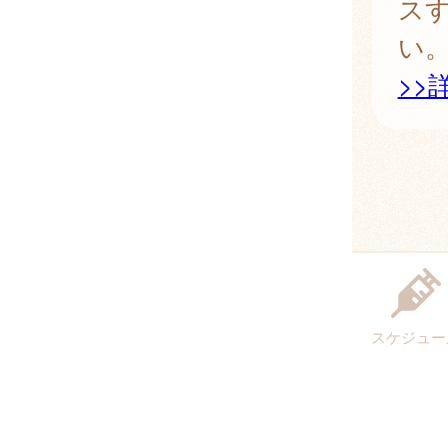
ス
い
>>
スケジュー