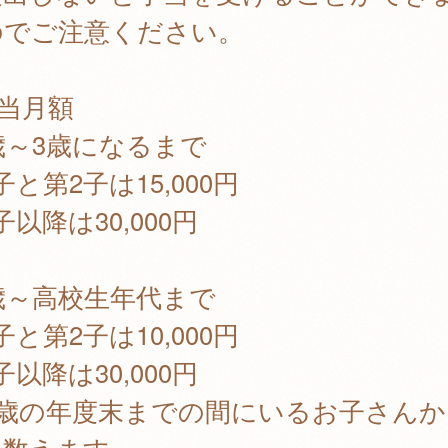
のでご注意ください。
当月額
歳～3歳になるまで
子と第2子は15,000円
子以降は30,000円
歳～高校生年代まで
子と第2子は10,000円
子以降は30,000円
2歳の年度末までの間にいるお子さんか