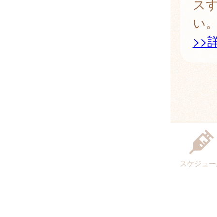
ス
い
>>
スケジュー