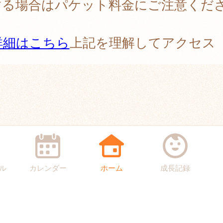
する場合はパケット料金にご注意くだ
。
詳細はこちら
上記を理解してアクセス
ル
カレンダー
ホーム
成長記録