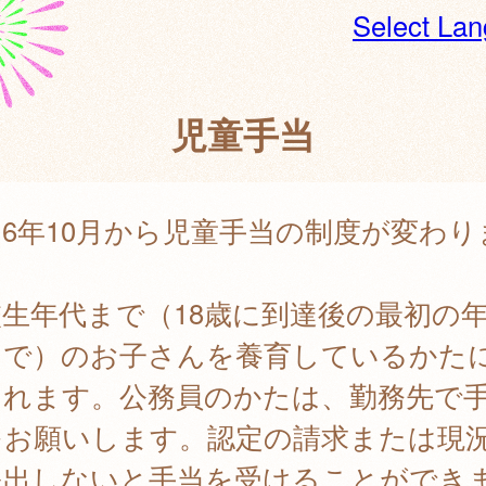
Select La
児童手当
6年10月から児童手当の制度が変わり
。
生年代まで（18歳に到達後の最初の
まで）のお子さんを養育しているかた
されます。公務員のかたは、勤務先で
をお願いします。認定の請求または現
提出しないと手当を受けることができ