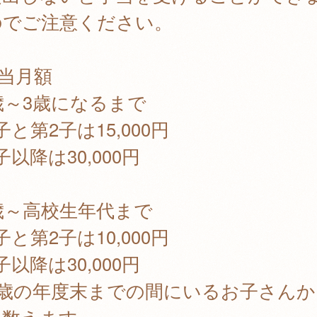
のでご注意ください。
当月額
歳～3歳になるまで
子と第2子は15,000円
子以降は30,000円
歳～高校生年代まで
子と第2子は10,000円
子以降は30,000円
2歳の年度末までの間にいるお子さんか