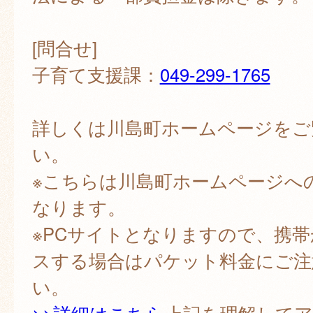
[問合せ]
子育て支援課：
049-299-1765
詳しくは川島町ホームページをご
い。
※こちらは川島町ホームページへ
なります。
※PCサイトとなりますので、携
スする場合はパケット料金にご注
い。