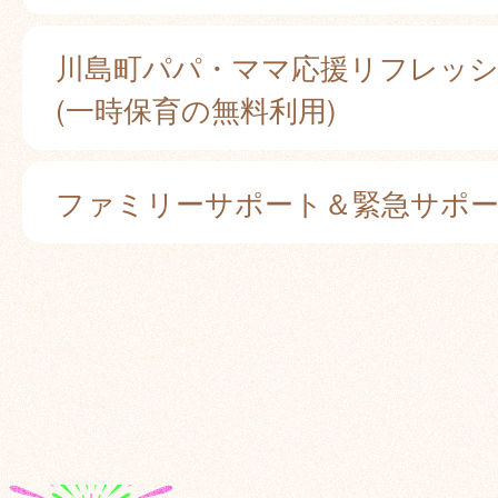
川島町パパ・ママ応援リフレッ
(一時保育の無料利用)
ファミリーサポート＆緊急サポ