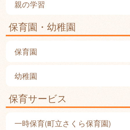
親の学習
保育園・幼稚園
保育園
幼稚園
保育サービス
一時保育(町立さくら保育園)