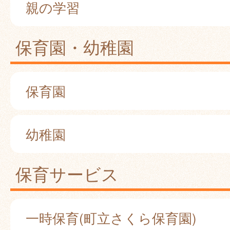
親の学習
保育園・幼稚園
保育園
幼稚園
保育サービス
一時保育(町立さくら保育園)