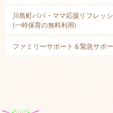
川島町パパ・ママ応援リフレッ
(一時保育の無料利用)
ファミリーサポート＆緊急サポ