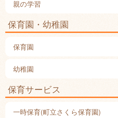
親の学習
保育園・幼稚園
保育園
幼稚園
保育サービス
一時保育(町立さくら保育園)