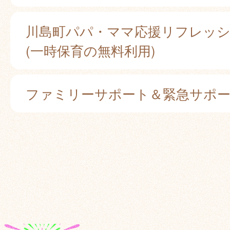
川島町パパ・ママ応援リフレッ
(一時保育の無料利用)
ファミリーサポート＆緊急サポ