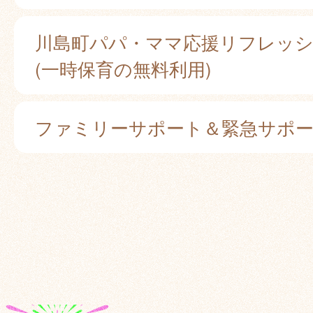
川島町パパ・ママ応援リフレッ
(一時保育の無料利用)
ファミリーサポート＆緊急サポ