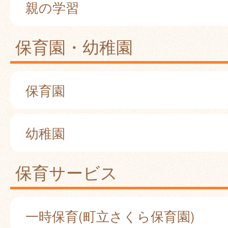
親の学習
保育園・幼稚園
保育園
幼稚園
保育サービス
一時保育(町立さくら保育園)