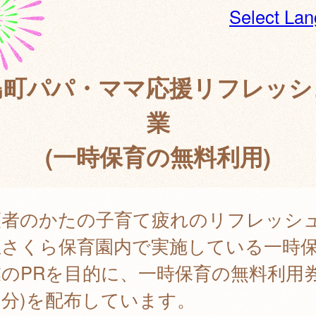
Select La
島町パパ・ママ応援リフレッシ
業
(一時保育の無料利用)
護者のかたの子育て疲れのリフレッシ
立さくら保育園内で実施している一時
のPRを目的に、一時保育の無料利用券(
分)を配布しています。