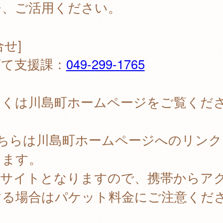
ひ、ご活用ください。
合せ]
育て支援課：
049-299-1765
しくは川島町ホームページをご覧くだ
。
こちらは川島町ホームページへのリンク
ります。
PCサイトとなりますので、携帯からア
する場合はパケット料金にご注意くだ
。