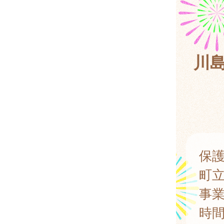
川
保
町
事業
時間