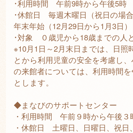
･利用時間 午前9時から午後5時
･休館日 毎週木曜日（祝日の場
年末年始（12月29日から1月3日）
･対象 ０歳児から18歳までの人
※10月1日～2月末日までは、日
とから利用児童の安全を考慮し、
の来館者については、利用時間を
とします。
◆まなびのサポートセンター
・利用時間 午前９時から午後３
・休館日 土曜日、日曜日、祝日