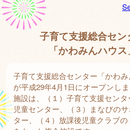
Se
子育て支援総合セン
「かわみんハウス
子育て支援総合センター「かわみ
が平成29年4月1日にオープンし
施設は、（１）子育て支援センタ
児童センター、（３）まなびのサ
ター、（４）放課後児童クラブの