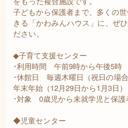
をもった複合施設です。
子どもから保護者まで、多くの世
きる「かわみんハウス」に、ぜひ
ださい。
◆子育て支援センター
･利用時間 午前9時から午後5時
･休館日 毎週木曜日（祝日の場
年末年始（12月29日から1月3日）
･対象 0歳児から未就学児と保護
◆児童センター