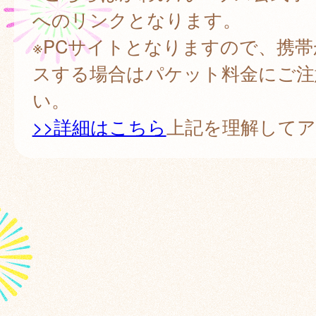
へのリンクとなります。
※PCサイトとなりますので、携
スする場合はパケット料金にご注
い。
>>詳細はこちら
上記を理解して