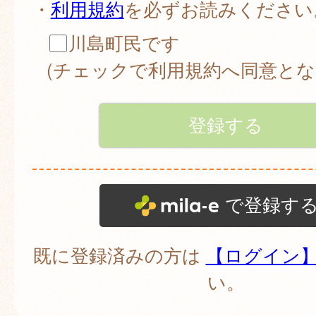
・
利用規約
を必ずお読みください
川島町民です
(チェックで利用規約へ同意とな
で登録す
既に登録済みの方は
【ログイン
い。