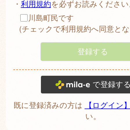
・
利用規約
を必ずお読みください
川島町民です
(チェックで利用規約へ同意とな
で登録す
既に登録済みの方は
【ログイン
い。