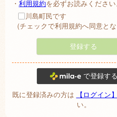
・
利用規約
を必ずお読みください
川島町民です
(チェックで利用規約へ同意とな
で登録す
既に登録済みの方は
【ログイン
い。