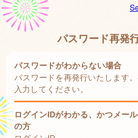
Se
パスワード再発
パスワードがわからない場合
パスワードを再発行いたします。
入力してください。
ログインIDがわかる、かつメー
の方
ログインID