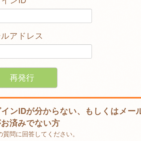
ールアドレス
グインIDが分からない、もしくはメー
がお済みでない方
の質問に回答してください。