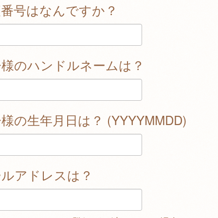
便番号はなんですか？
子様のハンドルネームは？
様の生年月日は？ (YYYYMMDD)
ールアドレスは？