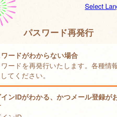
Select La
パスワード再発行
スワードがわからない場合
スワードを再発行いたします。各種情
力してください。
グインIDがわかる、かつメール登録が
方
インID