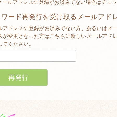
メールアドレスの登録がお済みでない場合はチェッ
スワード再発行を受け取るメールアド
ルアドレスの登録がお済みでない方、あるいはメ
スが変更となった方はこちらに新しいメールアド
してください。