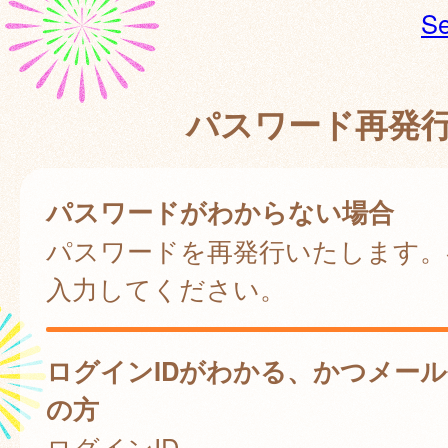
Se
パスワード再発
パスワードがわからない場合
パスワードを再発行いたします。
入力してください。
ログインIDがわかる、かつメー
の方
ログインID