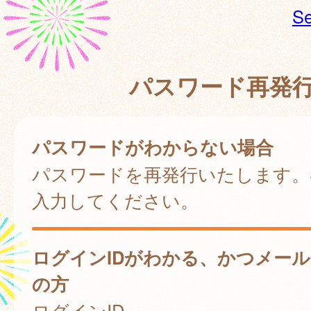
Se
パスワード再発
パスワードがわからない場合
パスワードを再発行いたします。
入力してください。
ログインIDがわかる、かつメー
の方
ログインID