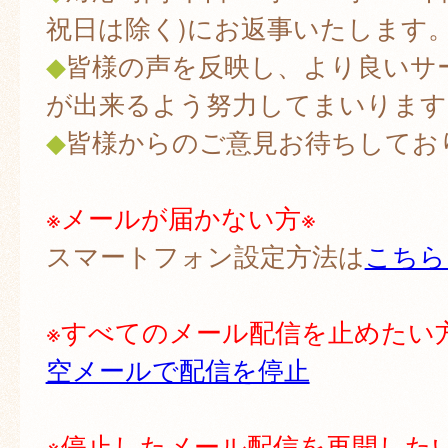
祝日は除く)にお返事いたします
◆
皆様の声を反映し、より良いサ
が出来るよう努力してまいります
◆
皆様からのご意見お待ちしてお
※メールが届かない方※
スマートフォン設定方法は
こちら
※すべてのメール配信を止めたい
空メールで配信を停止
※停止したメール配信を再開した