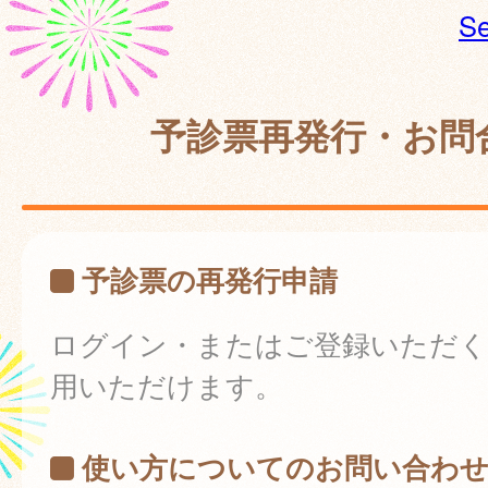
Se
予診票再発行・お問
予診票の再発行申請
ログイン・またはご登録いただく
用いただけます。
使い方についてのお問い合わ