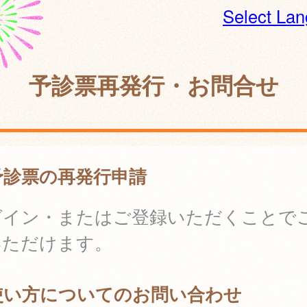
Select La
予診票再発行・お問合せ
診票の再発行申請
グイン・またはご登録いただくことで
いただけます。
い方についてのお問い合わせ