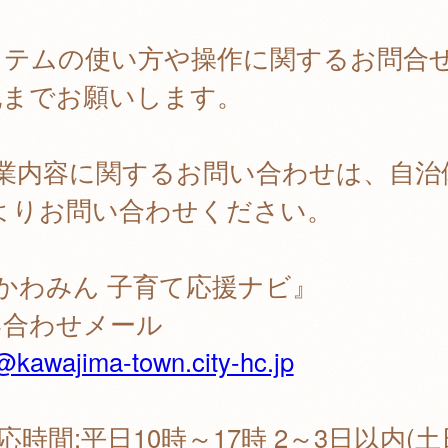
ステムの使い方や操作に関するお問合
記までお願いします。
事業内容に関するお問い合わせは、自治
Pよりお問い合わせください。
かわみん 子育て応援ナビ』
い合わせメール
@kawajima-town.city-hc.jp
応時間:平日10時～17時 2～3日以内(