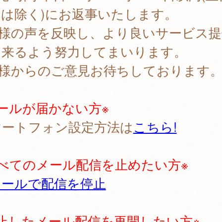
日は除く)にお返事いたします。
様の声を反映し、より良いサービス提
出来るよう努力してまいります。
様からのご意見お待ちしております
ールが届かない方※
マートフォン設定方法は
こちら!
すべてのメール配信を止めたい方※
メールで配信を停止
停止したメール配信を再開したい方※