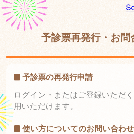
Se
予診票再発行・お問
予診票の再発行申請
ログイン・またはご登録いただく
用いただけます。
使い方についてのお問い合わ