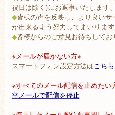
祝日は除く)にお返事いたします
◆
皆様の声を反映し、より良いサ
が出来るよう努力してまいります
◆
皆様からのご意見お待ちしてお
※メールが届かない方※
スマートフォン設定方法は
こちら
※すべてのメール配信を止めたい
空メールで配信を停止
※停止したメール配信を再開した