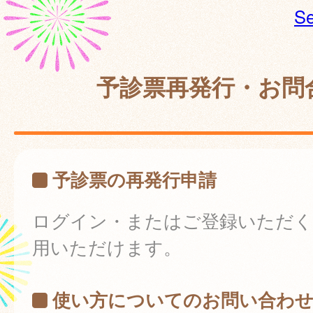
Se
予診票再発行・お問
予診票の再発行申請
ログイン・またはご登録いただく
用いただけます。
使い方についてのお問い合わ