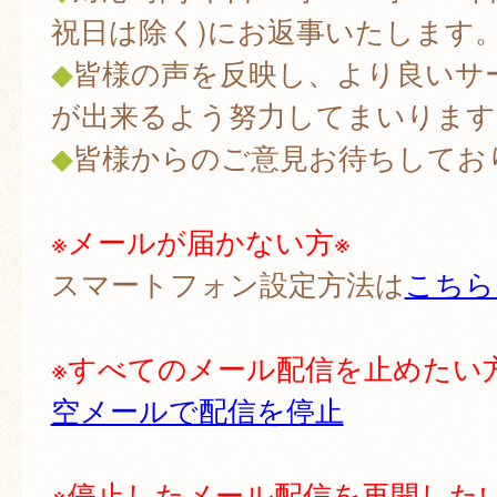
祝日は除く)にお返事いたします
◆
皆様の声を反映し、より良いサ
が出来るよう努力してまいります
◆
皆様からのご意見お待ちしてお
※メールが届かない方※
スマートフォン設定方法は
こちら
※すべてのメール配信を止めたい
空メールで配信を停止
※停止したメール配信を再開した