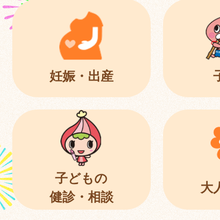
妊娠・出産
子どもの
大
健診・相談