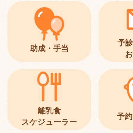
予診
助成・手当
お
離乳食
予約
スケジューラー