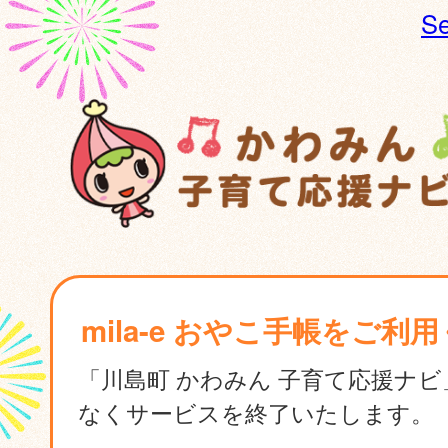
Se
mila-e おやこ手帳をご利
「川島町 かわみん 子育て応援ナ
なくサービスを終了いたします。