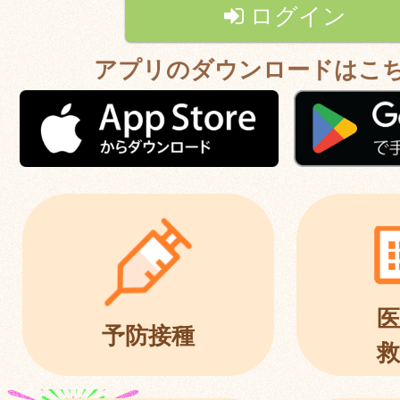
ログイン
アプリのダウンロードはこ
医
予防接種
救