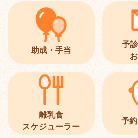
予診
助成・手当
お
離乳食
予約
スケジューラー