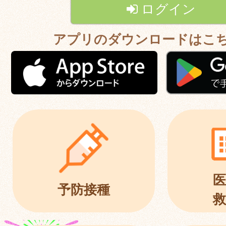
ログイン
アプリのダウンロードはこ
医
予防接種
救