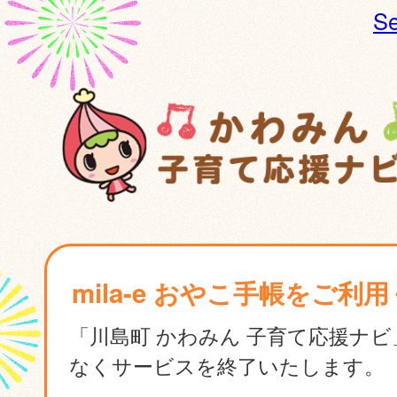
Se
mila-e おやこ手帳をご利
「川島町 かわみん 子育て応援ナ
なくサービスを終了いたします。