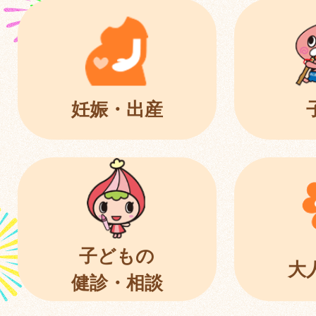
妊娠・出産
子どもの
大
健診・相談