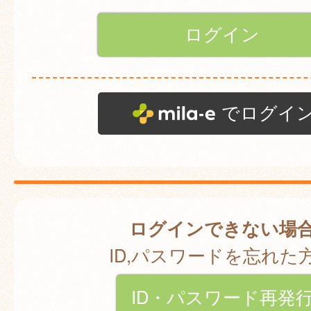
でログイ
ログインできない場
ID,パスワードを忘れた
ID・パスワード再発