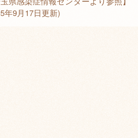
埼玉県感染症情報センターより参照】
025年9月17日更新)