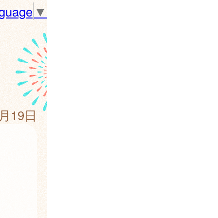
nguage
▼
9月19日