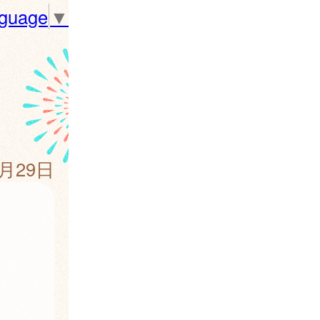
nguage
▼
8月29日