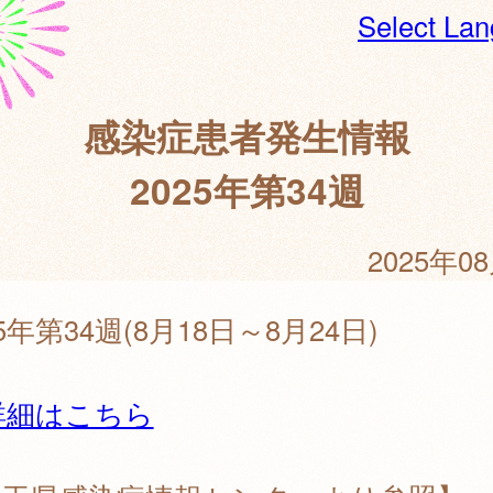
Select La
感染症患者発生情報
2025年第34週
2025年0
25年第34週(8月18日～8月24日)
詳細はこちら