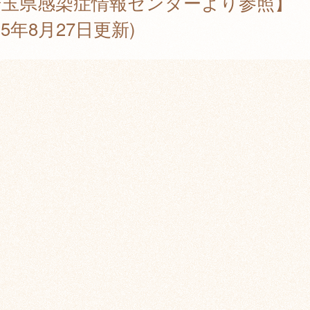
埼玉県感染症情報センターより参照】
025年8月27日更新)