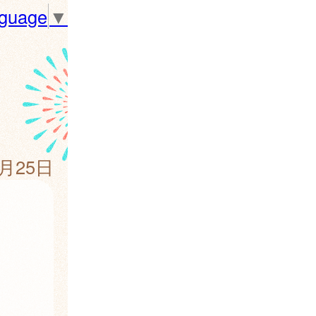
nguage
▼
7月25日