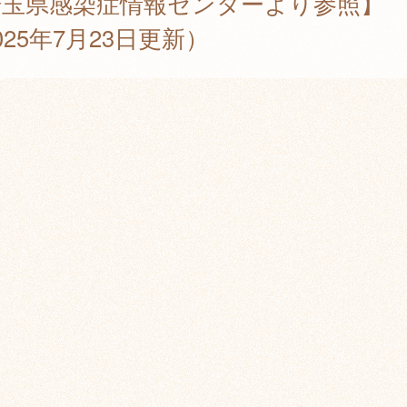
埼玉県感染症情報センターより参照】
025年7月23日更新）