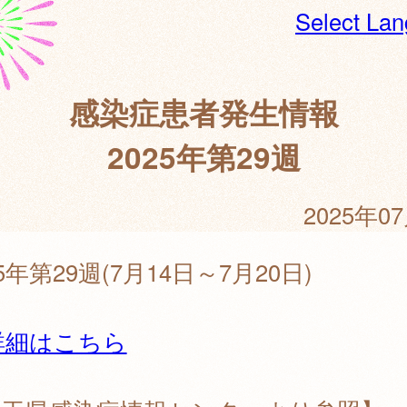
Select La
感染症患者発生情報
2025年第29週
2025年0
25年第29週(7月14日～7月20日)
詳細はこちら