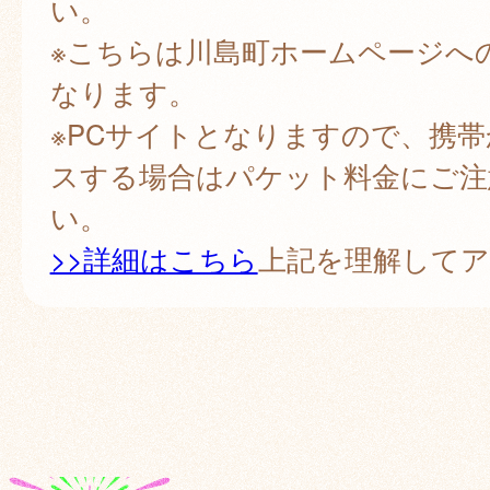
い。
※こちらは川島町ホームページへ
なります。
※PCサイトとなりますので、携
スする場合はパケット料金にご注
い。
>>詳細はこちら
上記を理解して