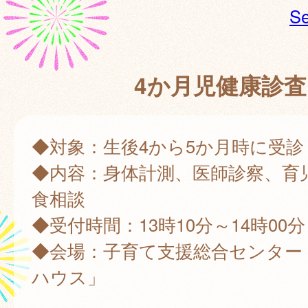
Se
4か月児健康診査
◆対象：生後4から5か月時に受診
◆内容：身体計測、医師診察、育
食相談
◆受付時間：13時10分～14時00分
◆会場：子育て支援総合センター
ハウス」