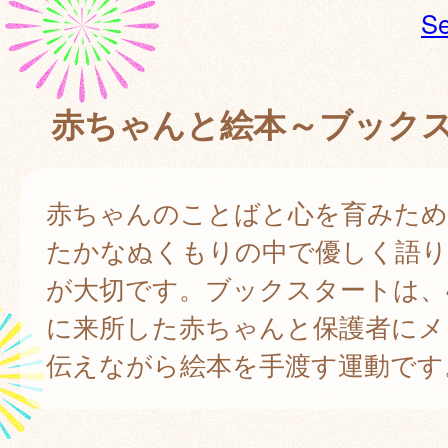
Se
赤ちゃんと絵本～ブック
赤ちゃんのことばと心を育みため
たかなぬくもりの中で優しく語
が大切です。ブックスタートは、
に来所した赤ちゃんと保護者にメ
伝えながら絵本を手渡す運動です