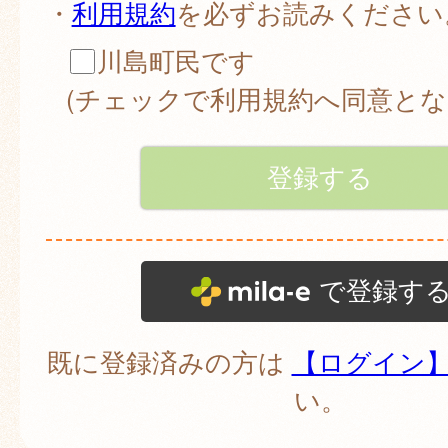
・
利用規約
を必ずお読みください
川島町民です
(チェックで利用規約へ同意とな
で登録す
既に登録済みの方は
【ログイン
い。