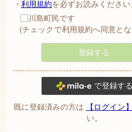
・
利用規約
を必ずお読みください
川島町民です
(チェックで利用規約へ同意とな
で登録す
既に登録済みの方は
【ログイン
い。