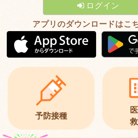
ログイン
アプリのダウンロードはこ
医
予防接種
救