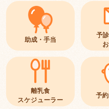
予診
助成・手当
お
離乳食
予約
スケジューラー