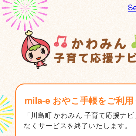
Se
mila-e おやこ手帳をご利
「川島町 かわみん 子育て応援ナ
なくサービスを終了いたします。