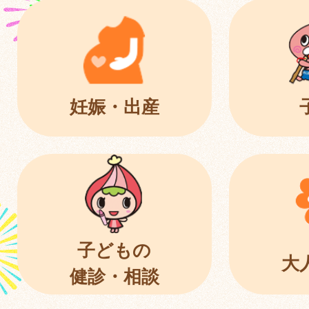
妊娠・出産
子どもの
大
健診・相談